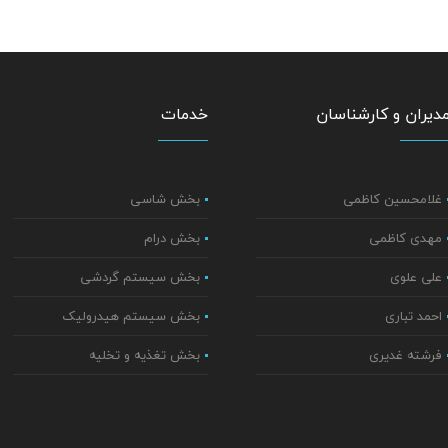
دیران و کارشناسان
خدمات
غلامحسین کاظمی
بخش شاسی
مهدی کاظمی
بخش درام
علی علوی
بخش سیستم گردشی
احمد تباری
بخش سیستم هیدرولیک
فرشته غدیری
بخش تغذیه و تخلیه