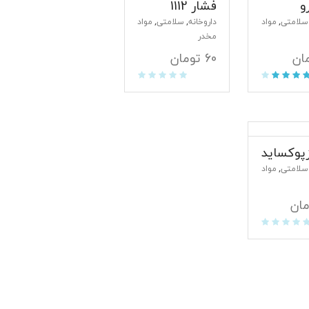
و
فشار 1112
سلامتی
مواد
داروخانه
سلامتی
مواد
,
,
,
مخدر
ان
60
تومان
زپوکساید
سلامتی
مواد
,
مان