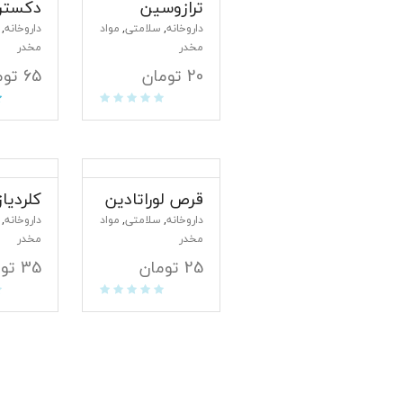
ترازوسین
دکستر
داروخانه
سلامتی
مواد
داروخانه
,
,
,
مخدر
مخدر
20
تومان
65
توم
قرص لوراتادین
کلردیا
داروخانه
سلامتی
مواد
داروخانه
,
,
,
مخدر
مخدر
25
تومان
35
تو