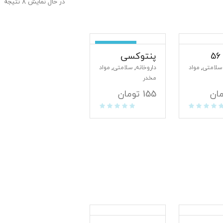
در حال نمایش 8 نتیجه
ناموجود
پنتوکسی
سلامتی
مواد
داروخانه
سلامتی
مواد
,
,
,
مخدر
ان
155
تومان