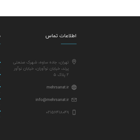
اطلاعات تماس
م
تهران، جاده ساوه، شهرک صنعتی
پرند، خیابان نوآوران، خیابان نوآور
۲ پلاک ۵
mehrsanat.ir
info@mehrsanat.ir
۰۲۱۵۶۴۱۸۰۴۹