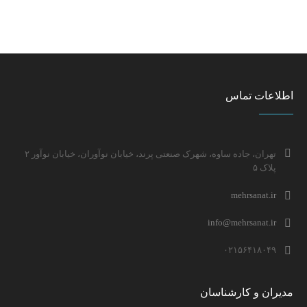
اطلاعات تماس
تهران، جاده ساوه، شهرک صنعتی پرند، خیابان نوآوران، خیابان نوآور ۲
پلاک ۵
mehrsanat.ir
info@mehrsanat.ir
۰۲۱۵۶۴۱۸۰۴۹
مدیران و کارشناسان