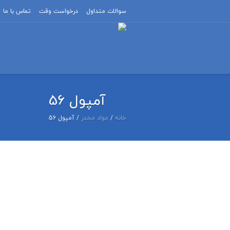
سوالات متداول
درخواست وقت
تماس با ما
آمپول 56
خانه
/
مواد مخدر
/ آمپول 56