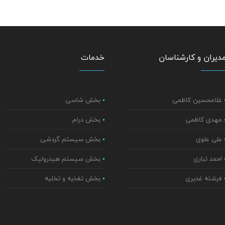
دیران و کارشناسان
خدمات
غلامحسین کاظمی
بخش شاسی
مهدی کاظمی
بخش درام
علی علوی
بخش سیستم گردشی
احمد تباری
بخش سیستم هیدرولیک
فرشته غدیری
بخش تغذیه و تخلیه