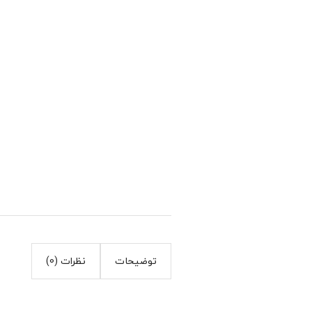
توضیحات
نظرات (0)