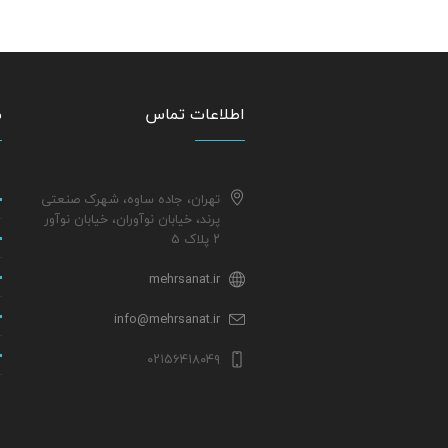
اطلاعات تماس
م
تهران، جاده ساوه، شهرک صنعتی
پرند، خیابان نوآوران، خیابان نوآور
۲ پلاک ۵
mehrsanat.ir
info@mehrsanat.ir
۰۲۱۵۶۴۱۸۰۴۹