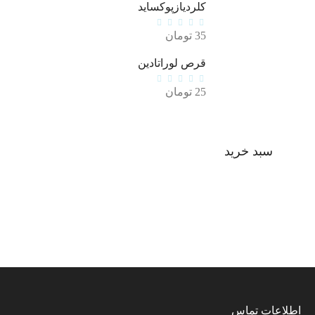
کلردیازپوکساید
35
تومان
قرص لوراتادین
25
تومان
سبد خرید
اطلاعات تماس