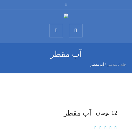
آب مقطر
خانه
/
سلامتی
/ آب مقطر
12
تومان
آب مقطر