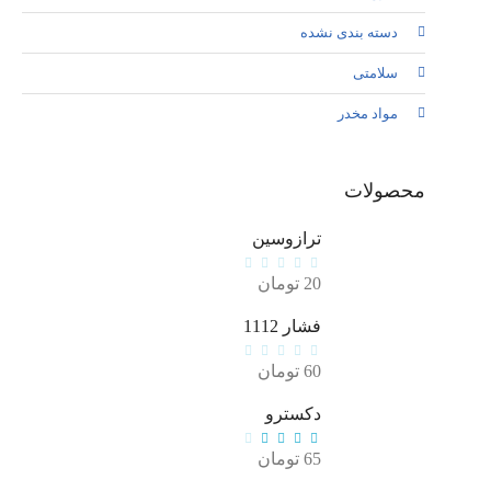
دسته بندی نشده
سلامتی
مواد مخدر
محصولات
ترازوسین
20
تومان
فشار 1112
60
تومان
دکسترو
65
تومان