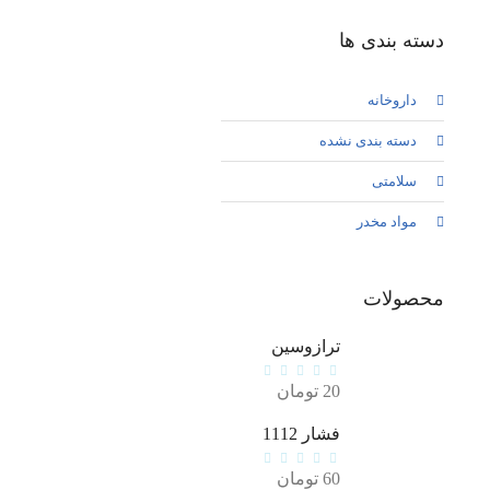
دسته بندی ها
داروخانه
دسته بندی نشده
سلامتی
مواد مخدر
محصولات
ترازوسین
20
تومان
فشار 1112
60
تومان