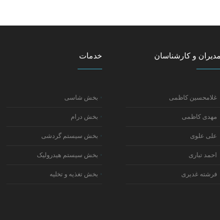
دیران و کارشناسان
خدمات
غلامحسین کاظمی
بخش شاسی
مهدی کاظمی
بخش درام
علی علوی
بخش سیستم گردشی
احمد تباری
بخش سیستم هیدرولیک
فرشته غدیری
بخش تغذیه و تخلیه