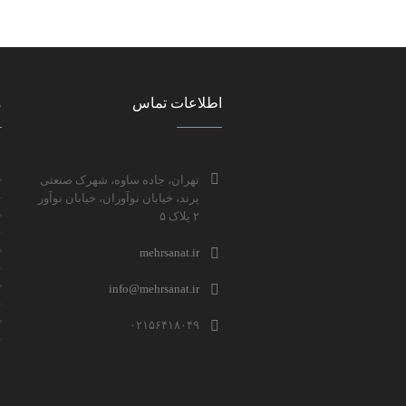
اطلاعات تماس
م
تهران، جاده ساوه، شهرک صنعتی
پرند، خیابان نوآوران، خیابان نوآور
۲ پلاک ۵
mehrsanat.ir
info@mehrsanat.ir
۰۲۱۵۶۴۱۸۰۴۹