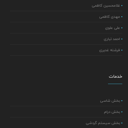
غلامحسین کاظمی
مهدی کاظمی
علی علوی
احمد تباری
فرشته غدیری
خدمات
بخش شاسی
بخش درام
بخش سیستم گردشی