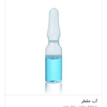
آب مقطر
داروخانه
سلامتی
مواد مخدر
,
,