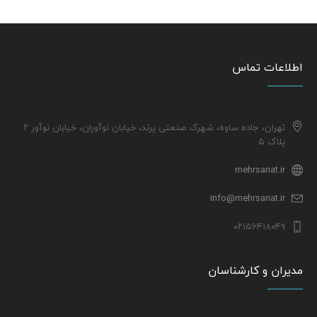
اطلاعات تماس
تهران، جاده ساوه، شهرک صنعتی پرند، خیابان نوآوران، خیابان نوآور ۲
پلاک ۵
mehrsanat.ir
info@mehrsanat.ir
۰۲۱۵۶۴۱۸۰۴۹
مدیران و کارشناسان