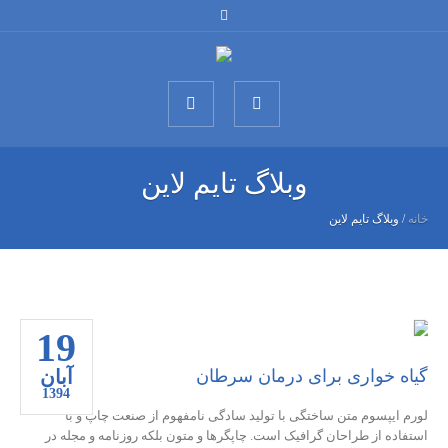
وبلاگ تایم لاین
خانه
/
وبلاگ تایم لاین
19
آبان
گیاه خواری برای درمان سرطان
1394
لورم ایپسوم متن ساختگی با تولید سادگی نامفهوم از صنعت چاپ و با
استفاده از طراحان گرافیک است. چاپگرها و متون بلکه روزنامه و مجله در