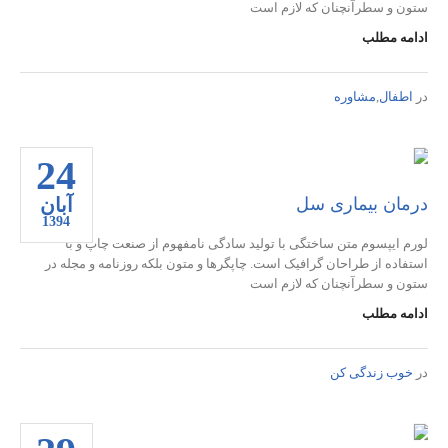
ستون و سطرآنچنان که لازم است
ادامه مطلب
در
اطفال
,
مشاوره
24
آبان
درمان بیماری سل
1394
لورم ایپسوم متن ساختگی با تولید سادگی نامفهوم از صنعت چاپ و با
استفاده از طراحان گرافیک است. چاپگرها و متون بلکه روزنامه و مجله در
ستون و سطرآنچنان که لازم است
ادامه مطلب
در
خوب زندگی کن