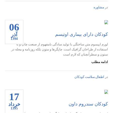
در
مشاوره
06
آذر
کودکان دارای بیماری اوتیسم
1394
لورم ایپسوم متن ساختگی با تولید سادگی نامفهوم از صنعت چاپ و با
استفاده از طراحان گرافیک است. چاپگرها و متون بلکه روزنامه و مجله در
ستون و سطرآنچنان که لازم است
ادامه مطلب
در
اطفال
,
سلامت کودکان
17
خرداد
کودکان سندروم داون
1395