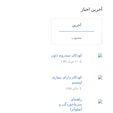
آخرین اخبار
آخرین
محبوب
کودکان سندروم داون
17 خرداد 1395
کودکان دارای بیماری
اوتیسم
6 آذر 1394
راهنمای
سرماخوردگی و
آنفلوآنزا