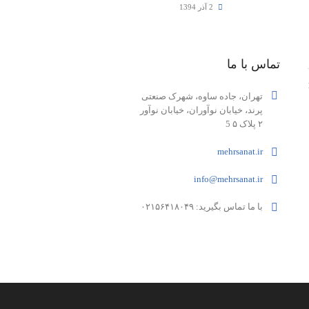
2 آذر 1394
تماس با ما
تهران، جاده ساوه، شهرک صنعتی
پرند، خیابان نوآوران، خیابان نوآور
۲ پلاک ۵ 5
mehrsanat.ir
info@mehrsanat.ir
با ما تماس بگیرید: ۰۲۱۵۶۴۱۸۰۴۹