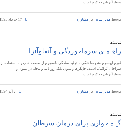
سطرآنچنان که لازم است
توسط
مدیر سایت
در
مشاوره
17 خرداد 1395
نوشته
راهنمای سرماخوردگی و آنفلوآنزا
لورم ایپسوم متن ساختگی با تولید سادگی نامفهوم از صنعت چاپ و با استفاده از
طراحان گرافیک است. چاپگرها و متون بلکه روزنامه و مجله در ستون و
سطرآنچنان که لازم است
توسط
مدیر سایت
در
مشاوره
2 آذر 1394
نوشته
گیاه خواری برای درمان سرطان