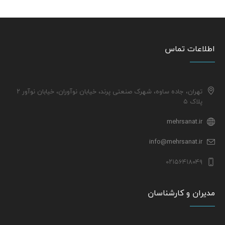
اطلاعات تماس
تهران، جاده ساوه، شهرک صنعتی پرند، خیابان نوآوران، خیابان نوآور ۲
پلاک ۵
mehrsanat.ir
info@mehrsanat.ir
۰۲۱۵۶۴۱۸۰۴۹
مدیران و کارشناسان