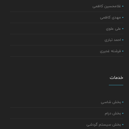
غلامحسین کاظمی
مهدی کاظمی
علی علوی
احمد تباری
فرشته غدیری
خدمات
بخش شاسی
بخش درام
بخش سیستم گردشی