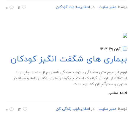
توسط
مدیر سایت
در
اطفال
,
سلامت کودکان
۰
۱۱
آبان ۲۹
۱۳۹۴
بیماری های شگفت انگیز کودکان
لورم ایپسوم متن ساختگی با تولید سادگی نامفهوم از صنعت چاپ و با
استفاده از طراحان گرافیک است. چاپگرها و متون بلکه روزنامه و مجله در
ستون و سطرآنچنان که لازم است
ادامه مطلب
توسط
مدیر سایت
در
اطفال
,
خوب زندگی کن
۰
۱۲