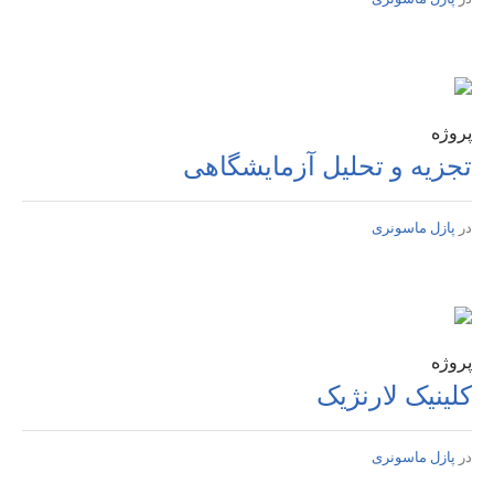
پروژه
تجزیه و تحلیل آزمایشگاهی
در
پازل ماسونری
پروژه
کلینیک لارنژیک
در
پازل ماسونری