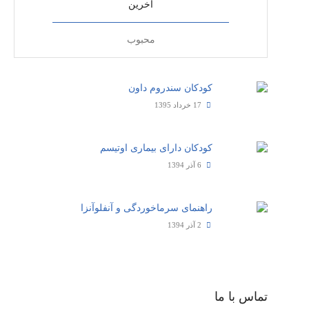
آخرین
محبوب
کودکان سندروم داون
17 خرداد 1395
کودکان دارای بیماری اوتیسم
6 آذر 1394
راهنمای سرماخوردگی و آنفلوآنزا
2 آذر 1394
تماس با ما