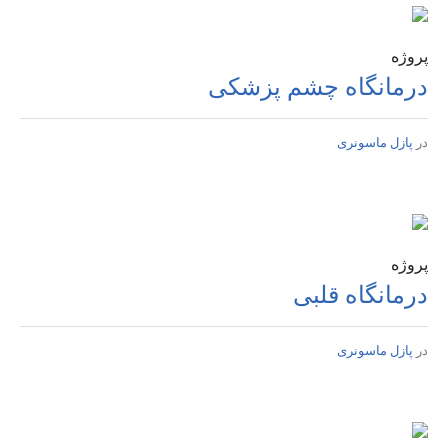
پروژه
درمانگاه چشم پزشکی
در
پازل ماسونری
پروژه
درمانگاه قلبی
در
پازل ماسونری