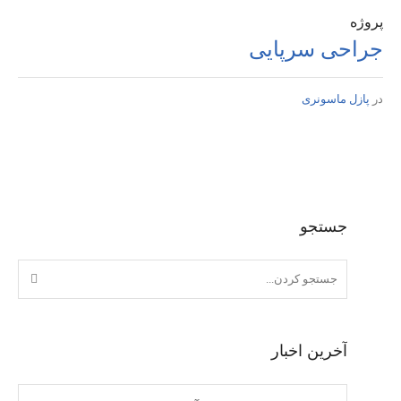
پروژه
جراحی سرپایی
در
پازل ماسونری
جستجو
آخرین اخبار