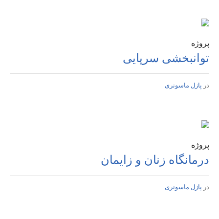
پروژه
توانبخشی سرپایی
در
پازل ماسونری
پروژه
درمانگاه زنان و زایمان
در
پازل ماسونری