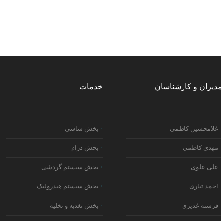
دیران و کارشناسان
خدمات
غلامحسین کاظمی
بخش شاسی
مهدی کاظمی
بخش درام
علی علوی
بخش سیستم گردشی
احمد تباری
بخش سیستم هیدرولیک
فرشته غدیری
بخش تغذیه و تخلیه