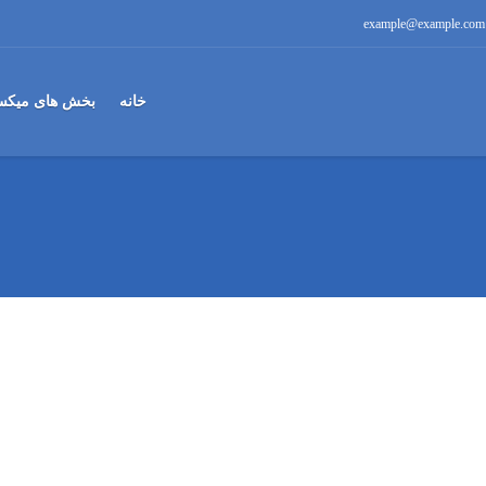
example@example.com
خانه
بخش های میکس