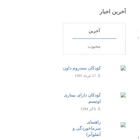
آخرین اخبار
آخرین
محبوب
کودکان سندروم داون
17 خرداد 1395
کودکان دارای بیماری
اوتیسم
6 آذر 1394
راهنمای
سرماخوردگی و
آنفلوآنزا