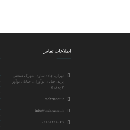
اطلاعات تماس
م
تهران، جاده ساوه، شهرک صنعتی
پرند، خیابان نوآوران، خیابان نوآور
۲ پلاک ۵
mehrsanat.ir
info@mehrsanat.ir
۰۲۱۵۶۴۱۸۰۴۹