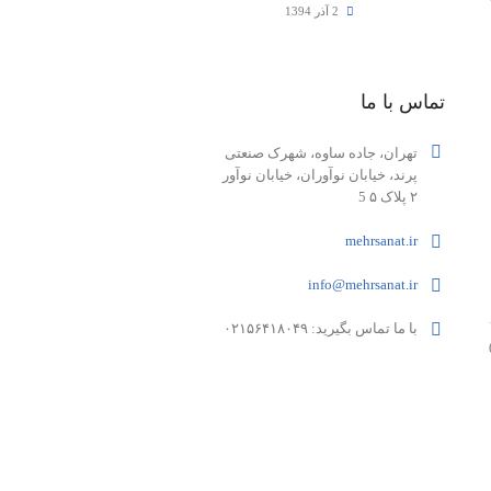
2 آذر 1394
تماس با ما
تهران، جاده ساوه، شهرک صنعتی
پرند، خیابان نوآوران، خیابان نوآور
۲ پلاک ۵ 5
mehrsanat.ir
info@mehrsanat.ir
با ما تماس بگیرید: ۰۲۱۵۶۴۱۸۰۴۹