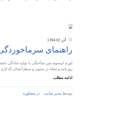
آذر 02
1394
راهنمای سرماخوردگی و
لورم ایپسوم متن ساختگی با تولید سادگی نامفه
روزنامه و مجله در ستون و سطرآنچنان که لازم
ادامه مطلب
توسط
مدیر سایت
در
مشاوره