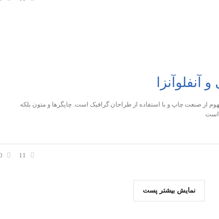
 آنفلوآنزا
وم از صنعت چاپ و با استفاده از طراحان گرافیک است. چاپگرها و متون بلکه
 است
0
11
نمایش بیشتر پست