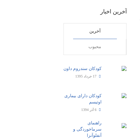
آخرین اخبار
آخرین
محبوب
کودکان سندروم داون
17 خرداد 1395
کودکان دارای بیماری
اوتیسم
6 آذر 1394
راهنمای
سرماخوردگی و
آنفلوآنزا