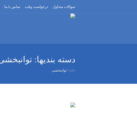
سوالات متداول
درخواست وقت
تماس با ما
دسته بندیها:
توانبخشی
خانه
/
توانبخشی