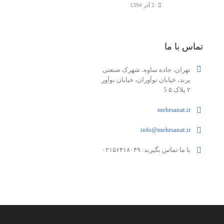
2 آذر 1394
تماس با ما
تهران، جاده ساوه، شهرک صنعتی
پرند، خیابان نوآوران، خیابان نوآور
۲ پلاک ۵ 5
mehrsanat.ir
info@mehrsanat.ir
با ما تماس بگیرید: ۰۲۱۵۶۴۱۸۰۴۹