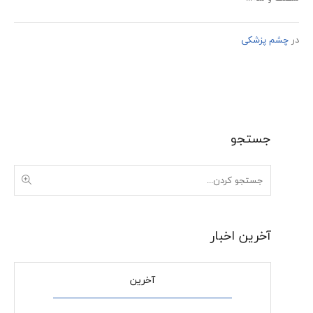
در
چشم پزشکی
جستجو
آخرین اخبار
آخرین