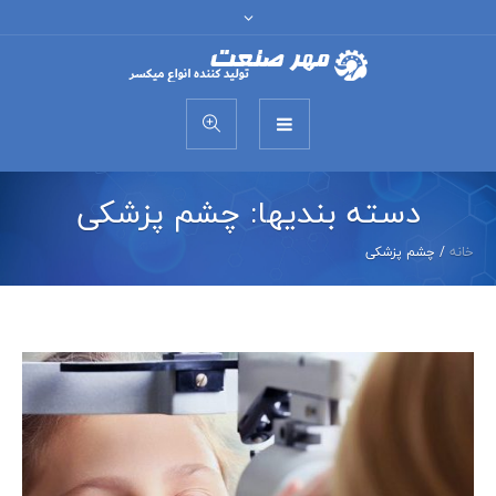
دسته بندیها:
چشم پزشکی
خانه
/
چشم پزشکی