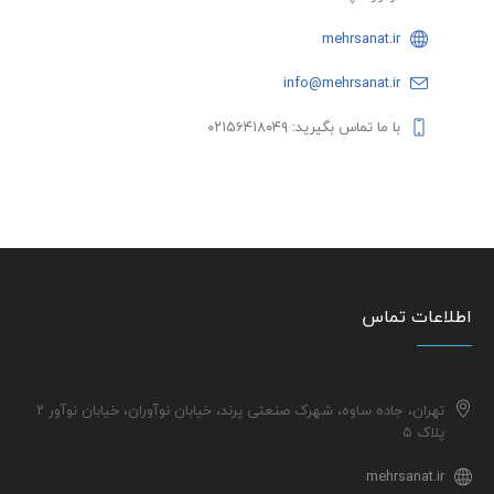
mehrsanat.ir
info@mehrsanat.ir
با ما تماس بگیرید: ۰۲۱۵۶۴۱۸۰۴۹
اطلاعات تماس
تهران، جاده ساوه، شهرک صنعتی پرند، خیابان نوآوران، خیابان نوآور ۲
پلاک ۵
mehrsanat.ir