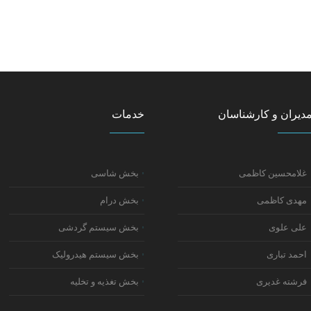
دیران و کارشناسان
خدمات
غلامحسین کاظمی
بخش شاسی
مهدی کاظمی
بخش درام
علی علوی
بخش سیستم گردشی
احمد تباری
بخش سیستم هیدرولیک
فرشته غدیری
بخش تغذیه و تخلیه