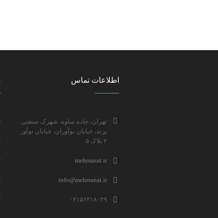
اطلاعات تماس
م
تهران، جاده ساوه، شهرک صنعتی
پرند، خیابان نوآوران، خیابان نوآور
۲ پلاک ۵
mehrsanat.ir
info@mehrsanat.ir
۰۲۱۵۶۴۱۸۰۴۹