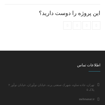
این پروژه را دوست دارید؟
اطلاعات تماس
تهران، جاده ساوه، شهرک صنعتی پرند، خیابان نوآوران، خیابان نوآور ۲
پلاک ۵
mehrsanat.ir