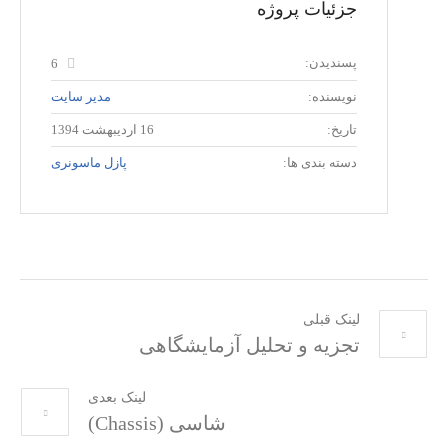
جزئیات پروژه
پسندیدن:
6
نویسنده:
مدیر سایت
تاریخ:
16 اردیبهشت 1394
دسته بندی ها:
پازل ماسونری
لینک قبلی
تجزیه و تحلیل آزمایشگاهی
لینک بعدی
شاسی (Chassis)