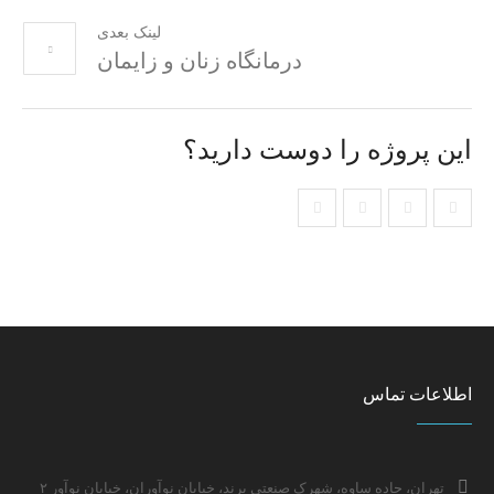
لینک بعدی
درمانگاه زنان و زایمان
این پروژه را دوست دارید؟
اطلاعات تماس
تهران، جاده ساوه، شهرک صنعتی پرند، خیابان نوآوران، خیابان نوآور ۲