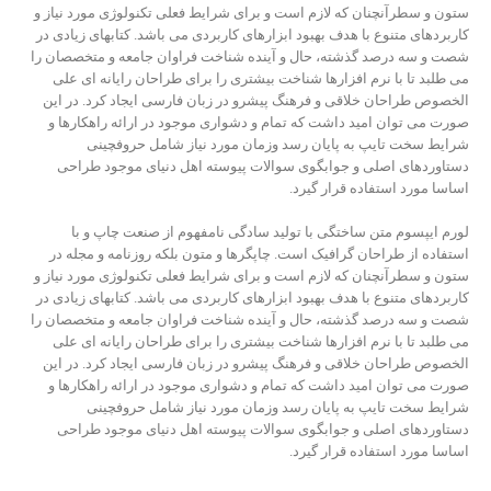
ستون و سطرآنچنان که لازم است و برای شرایط فعلی تکنولوژی مورد نیاز و
کاربردهای متنوع با هدف بهبود ابزارهای کاربردی می باشد. کتابهای زیادی در
شصت و سه درصد گذشته، حال و آینده شناخت فراوان جامعه و متخصصان را
می طلبد تا با نرم افزارها شناخت بیشتری را برای طراحان رایانه ای علی
الخصوص طراحان خلاقی و فرهنگ پیشرو در زبان فارسی ایجاد کرد. در این
صورت می توان امید داشت که تمام و دشواری موجود در ارائه راهکارها و
شرایط سخت تایپ به پایان رسد وزمان مورد نیاز شامل حروفچینی
دستاوردهای اصلی و جوابگوی سوالات پیوسته اهل دنیای موجود طراحی
اساسا مورد استفاده قرار گیرد.
لورم ایپسوم متن ساختگی با تولید سادگی نامفهوم از صنعت چاپ و با
استفاده از طراحان گرافیک است. چاپگرها و متون بلکه روزنامه و مجله در
ستون و سطرآنچنان که لازم است و برای شرایط فعلی تکنولوژی مورد نیاز و
کاربردهای متنوع با هدف بهبود ابزارهای کاربردی می باشد. کتابهای زیادی در
شصت و سه درصد گذشته، حال و آینده شناخت فراوان جامعه و متخصصان را
می طلبد تا با نرم افزارها شناخت بیشتری را برای طراحان رایانه ای علی
الخصوص طراحان خلاقی و فرهنگ پیشرو در زبان فارسی ایجاد کرد. در این
صورت می توان امید داشت که تمام و دشواری موجود در ارائه راهکارها و
شرایط سخت تایپ به پایان رسد وزمان مورد نیاز شامل حروفچینی
دستاوردهای اصلی و جوابگوی سوالات پیوسته اهل دنیای موجود طراحی
اساسا مورد استفاده قرار گیرد.