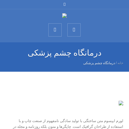
درمانگاه چشم پزشکی
خانه
/
درمانگاه چشم پزشکی
لورم ایپسوم متن ساختگی با تولید سادگی نامفهوم از صنعت چاپ و با
استفاده از طراحان گرافیک است. چاپگرها و متون بلکه روزنامه و مجله در