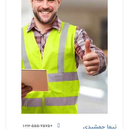
نیما جمشیدی
+1-212-555-7575