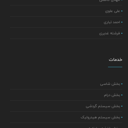
علی علوی
احمد تباری
فرشته غدیری
خدمات
بخش شاسی
بخش درام
بخش سیستم گردشی
بخش سیستم هیدرولیک