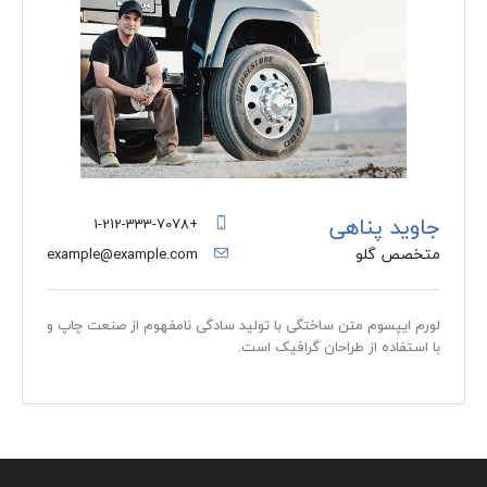
جاوید پناهی
+1-212-333-7078
متخصص گلو
example@example.com
لورم ایپسوم متن ساختگی با تولید سادگی نامفهوم از صنعت چاپ و
با استفاده از طراحان گرافیک است.