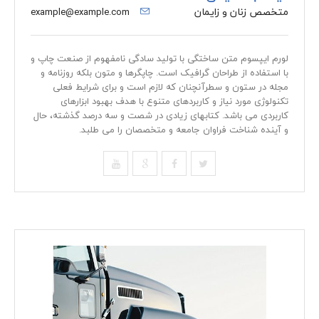
متخصص زنان و زایمان
example@example.com
لورم ایپسوم متن ساختگی با تولید سادگی نامفهوم از صنعت چاپ و
با استفاده از طراحان گرافیک است. چاپگرها و متون بلکه روزنامه و
مجله در ستون و سطرآنچنان که لازم است و برای شرایط فعلی
تکنولوژی مورد نیاز و کاربردهای متنوع با هدف بهبود ابزارهای
کاربردی می باشد. کتابهای زیادی در شصت و سه درصد گذشته، حال
و آینده شناخت فراوان جامعه و متخصصان را می طلبد.