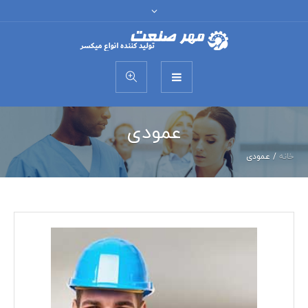
عمودی
خانه
/
عمودی