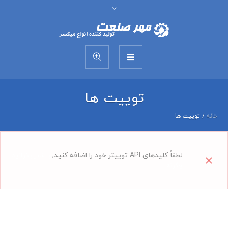
توییت ها
خانه
/
توییت ها
لطفاً کلیدهای API توییتر خود را اضافه کنید,
بیشتر بخوانید
چگونه