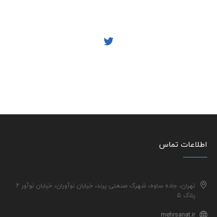
اطلاعات تماس
تهران، جاده ساوه، شهرک صنعتی پرند، خیابان نوآوران، خیابان نوآور ۲
پلاک ۵
mehrsanat.ir