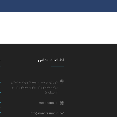
اطلاعات تماس
م
تهران، جاده ساوه، شهرک صنعتی
پرند، خیابان نوآوران، خیابان نوآور
۲ پلاک ۵
mehrsanat.ir
info@mehrsanat.ir