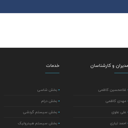
دیران و کارشناسان
خدمات
غلامحسین کاظمی
بخش شاسی
مهدی کاظمی
بخش درام
علی علوی
بخش سیستم گردشی
احمد تباری
بخش سیستم هیدرولیک