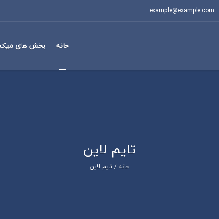
example@example.com
خانه
بخش های میکس
تایم لاین
خانه
/
تایم لاین