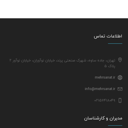
اطلاعات تماس
تهران، جاده ساوه، شهرک صنعتی پرند، خیابان نوآوران، خیابان نوآور ۲
پلاک ۵
mehrsanat.ir
info@mehrsanat.ir
۰۲۱۵۶۴۱۸۰۴۹
مدیران و کارشناسان