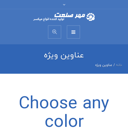
عناوین ویژه
خانه
/
عناوین ویژه
Choose any
color