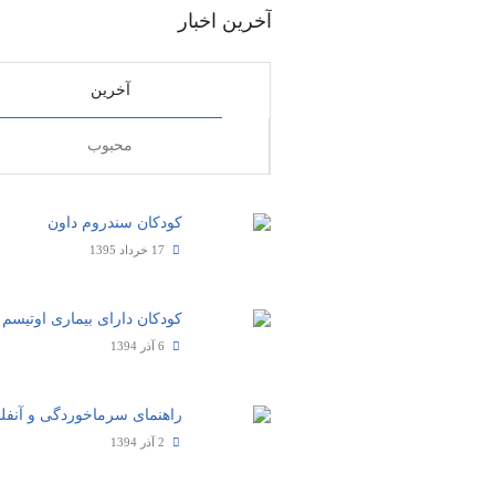
آخرین اخبار
آخرین
محبوب
کودکان سندروم داون
17 خرداد 1395
کودکان دارای بیماری اوتیسم
6 آذر 1394
راهنمای سرماخوردگی و آنفلو
2 آذر 1394