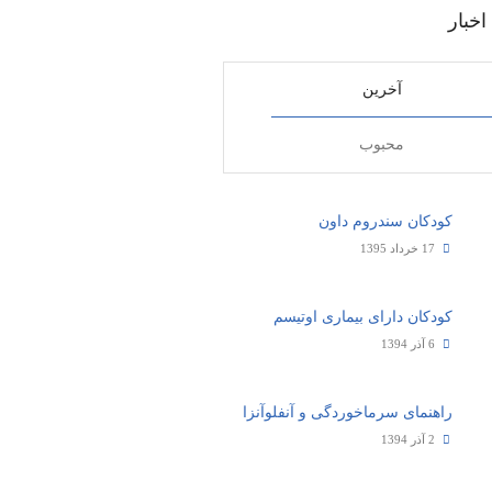
اخبار
آخرین
محبوب
کودکان سندروم داون
17 خرداد 1395
کودکان دارای بیماری اوتیسم
6 آذر 1394
راهنمای سرماخوردگی و آنفلوآنزا
2 آذر 1394