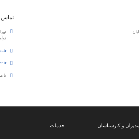
تماس ب
بان
تهرا
نوآورا
t.ir
t.ir
با ما ت
دیران و کارشناسان
خدمات