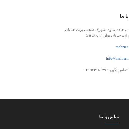
ا ما
ن، جاده ساوه، شهرک صنعتی پرند، خیابان
ن، خیابان نوآور ۲ پلاک ۵ 5
mehrsana
info@mehrsana
ماس بگیرید: ۰۲۱۵۶۴۱۸۰۴۹
تماس با ما