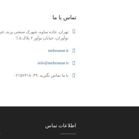
تماس با ما
تهران، جاده ساوه، شهرک صنعتی پرند، خیا
نوآوران، خیابان نوآور ۲ پلاک ۵ 5
mehrsanat.ir
info@mehrsanat.ir
با ما تماس بگیرید: ۰۲۱۵۶۴۱۸۰۴۹
اطلاعات تماس
م