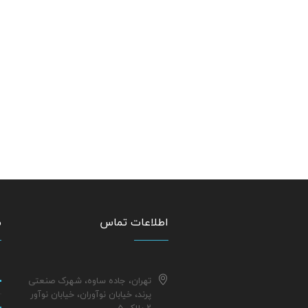
اطلاعات تماس
م
تهران، جاده ساوه، شهرک صنعتی
پرند، خیابان نوآوران، خیابان نوآور