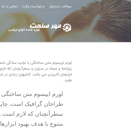
سوالات متداول
درخواست وقت
تماس با ما
لورم ایپسوم متن ساختگی با تولید سادگی نامف
روزنامه و مجله در ستون و سطرآنچنان که لازم 
ابزارهای کاربردی می باشد. کتابهای زیادی د
طلبد .
لورم ایپسوم متن ساختگی با
طراحان گرافیک است. چاپگر
سطرآنچنان که لازم است و 
متنوع با هدف بهبود ابزاره