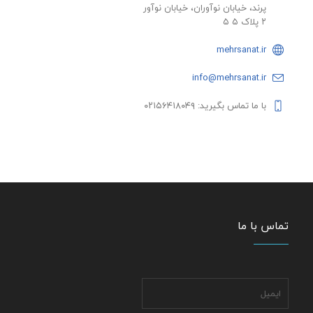
پرند، خیابان نوآوران، خیابان نوآور
۲ پلاک ۵ ۵
mehrsanat.ir
info@mehrsanat.ir
با ما تماس بگیرید: ۰۲۱۵۶۴۱۸۰۴۹
تماس با ما