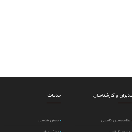
دیران و کارشناسان
خدمات
غلامحسین کاظمی
بخش شاسی
مهدی کاظمی
بخش درام