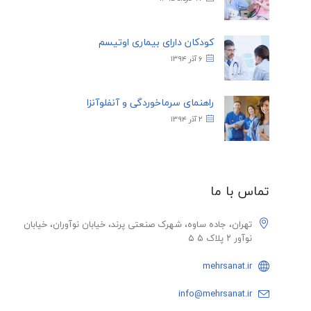
کودکان دارای بیماری اوتیسم
۶ آذر ۱۳۹۴
راهنمای سرماخوردگی و آنفلوآنزا
۲ آذر ۱۳۹۴
تماس با ما
تهران، جاده ساوه، شهرک صنعتی پرند، خیابان نوآوران، خیابان
نوآور ۲ پلاک ۵ ۵
mehrsanat.ir
info@mehrsanat.ir