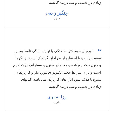
زیادی در شصت و سه درصد گذشته
چنگیز رجبی
مدیر
لورم ایپسوم متن ساختگی با تولید سادگی نامفهوم از
صنعت چاپ و با استفاده از طراحان گرافیک است. چاپگرها
و متون بلکه روزنامه و مجله در ستون و سطرآنچنان که لازم
است و برای شرایط فعلی تکنولوژی مورد نیاز و کاربردهای
متنوع با هدف بهبود ابزارهای کاربردی می باشد. کتابهای
زیادی در شصت و سه درصد گذشته
رزا صفری
طراح