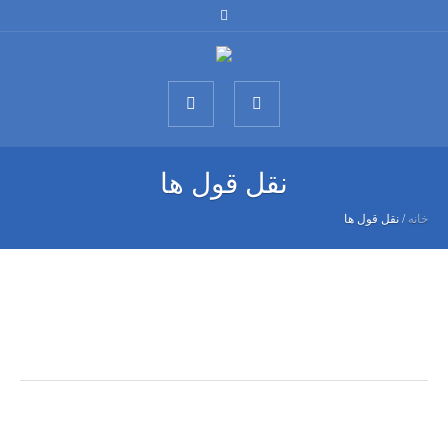
نقل قول ها
خانه
/
نقل قول ها