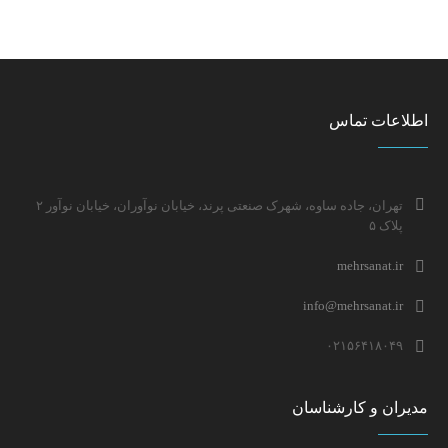
اطلاعات تماس
تهران، جاده ساوه، شهرک صنعتی پرند، خیابان نوآوران، خیابان نوآور ۲
پلاک ۵
mehrsanat.ir
info@mehrsanat.ir
۰۲۱۵۶۴۱۸۰۴۹
مدیران و کارشناسان