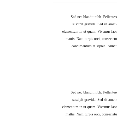
Sed nec blandit nibh. Pellent
suscipit gravida. Sed sit amet
elementum in ut quam. Vivamus laor
mattis. Nam turpis orci, consectet
condimentum at sapien. Nunc u
Sed nec blandit nibh. Pellent
suscipit gravida. Sed sit amet
elementum in ut quam. Vivamus laor
mattis. Nam turpis orci, consectet