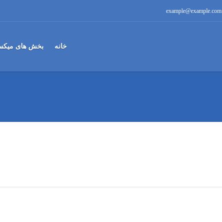
example@example.com
خانه
بخش های میکس