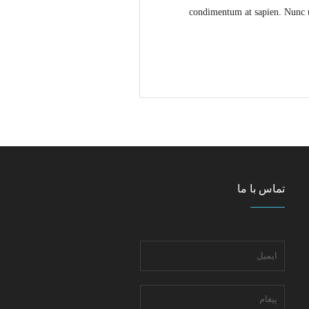
condimentum at sapien. Nunc u
تماس با ما