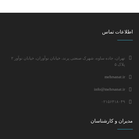
اطلاعات تماس
تهران، جاده ساوه، شهرک صنعتی پرند، خیابان نوآوران، خیابان نوآور ۲
پلاک ۵
mehrsanat.ir
info@mehrsanat.ir
۰۲۱۵۶۴۱۸۰۴۹
مدیران و کارشناسان