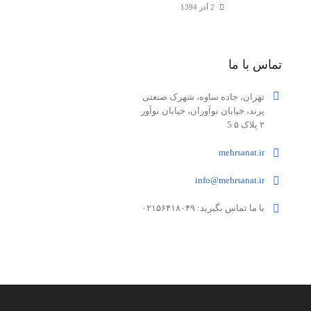
2 آذر 1394
تماس با ما
تهران، جاده ساوه، شهرک صنعتی
پرند، خیابان نوآوران، خیابان نوآور
۲ پلاک ۵ 5
mehrsanat.ir
info@mehrsanat.ir
با ما تماس بگیرید: ۰۲۱۵۶۴۱۸۰۴۹