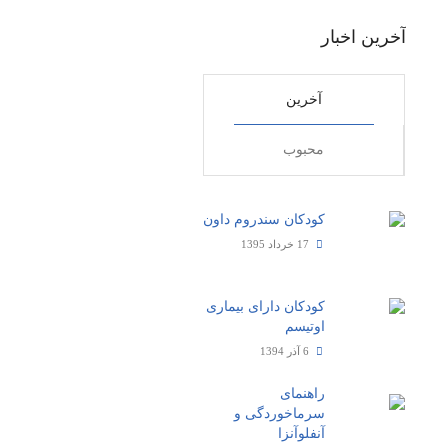
آخرین اخبار
آخرین
محبوب
کودکان سندروم داون
17 خرداد 1395
کودکان دارای بیماری
اوتیسم
6 آذر 1394
راهنمای
سرماخوردگی و
آنفلوآنزا