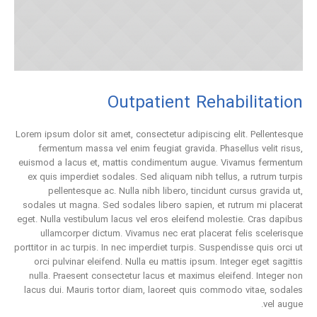
Outpatient Rehabilitation
Lorem ipsum dolor sit amet, consectetur adipiscing elit. Pellentesque
fermentum massa vel enim feugiat gravida. Phasellus velit risus,
euismod a lacus et, mattis condimentum augue. Vivamus fermentum
ex quis imperdiet sodales. Sed aliquam nibh tellus, a rutrum turpis
pellentesque ac. Nulla nibh libero, tincidunt cursus gravida ut,
sodales ut magna. Sed sodales libero sapien, et rutrum mi placerat
eget. Nulla vestibulum lacus vel eros eleifend molestie. Cras dapibus
ullamcorper dictum. Vivamus nec erat placerat felis scelerisque
porttitor in ac turpis. In nec imperdiet turpis. Suspendisse quis orci ut
orci pulvinar eleifend. Nulla eu mattis ipsum. Integer eget sagittis
nulla. Praesent consectetur lacus et maximus eleifend. Integer non
lacus dui. Mauris tortor diam, laoreet quis commodo vitae, sodales
vel augue.