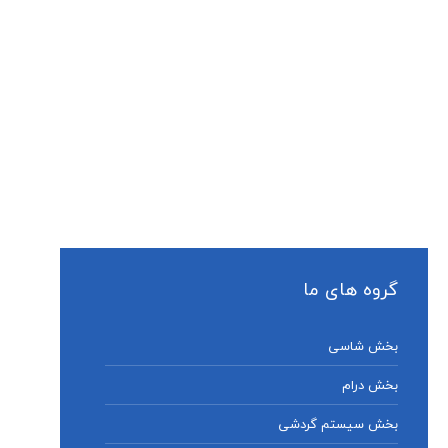
گروه های ما
بخش شاسی
بخش درام
بخش سیستم گردشی