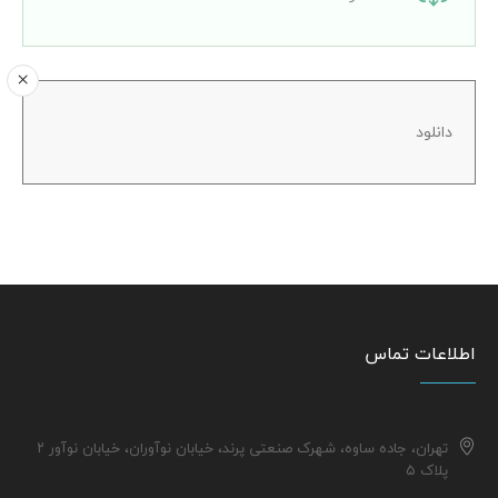
دانلود
اطلاعات تماس
تهران، جاده ساوه، شهرک صنعتی پرند، خیابان نوآوران، خیابان نوآور ۲
پلاک ۵