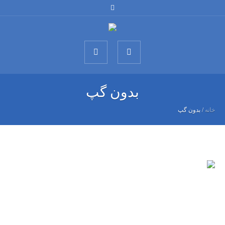
بدون گپ
خانه
/
بدون گپ
درمانگاه کودکان