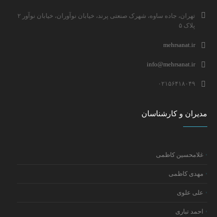
تهران، جاده ساوه، شهرک صنعتی پرند، خیابان نوآوران، خیابان نوآور ۲
پلاک ۵
mehrsanat.ir
info@mehrsanat.ir
۰۲۱۵۶۴۱۸۰۴۹
مدیران و کارشناسان
غلامحسین کاظمی
مهدی کاظمی
علی علوی
احمد تباری