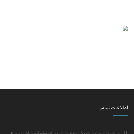
اطلاعات تماس
تهران، جاده ساوه، شهرک صنعتی پرند، خیابان نوآوران، خیابان نوآور ۲