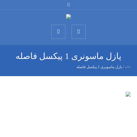
پازل ماسونری 1 پیکسل فاصله
خانه
/
پازل ماسونری 1 پیکسل فاصله