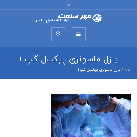
پازل ماسونری پیکسل گپ 1
خانه
/
پازل ماسونری پیکسل گپ 1