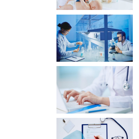
تجزیه و تحلیل
آزمایشگاهی
کلینیک لارنژیک