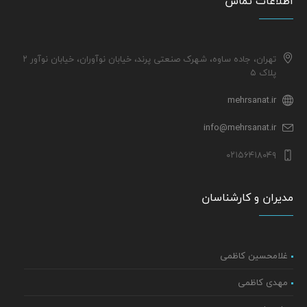
اطلاعات تماس
تهران، جاده ساوه، شهرک صنعتی پرند، خیابان نوآوران، خیابان نوآور ۲
پلاک ۵
mehrsanat.ir
info@mehrsanat.ir
۰۲۱۵۶۴۱۸۰۴۹
مدیران و کارشناسان
غلامحسین کاظمی
مهدی کاظمی