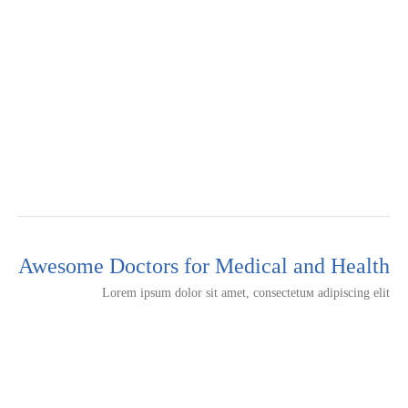
Awesome Doctors for Medical and Health
Lorem ipsum dolor sit amet, consectetuм adipiscing elit
دکتر گلوریا محرابی