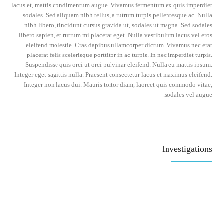
lacus et, mattis condimentum augue. Vivamus fermentum ex quis imperdiet
sodales. Sed aliquam nibh tellus, a rutrum turpis pellentesque ac. Nulla
nibh libero, tincidunt cursus gravida ut, sodales ut magna. Sed sodales
libero sapien, et rutrum mi placerat eget. Nulla vestibulum lacus vel eros
eleifend molestie. Cras dapibus ullamcorper dictum. Vivamus nec erat
placerat felis scelerisque porttitor in ac turpis. In nec imperdiet turpis.
Suspendisse quis orci ut orci pulvinar eleifend. Nulla eu mattis ipsum.
Integer eget sagittis nulla. Praesent consectetur lacus et maximus eleifend.
Integer non lacus dui. Mauris tortor diam, laoreet quis commodo vitae,
sodales vel augue.
Investigations