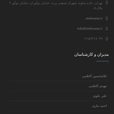
تهران، جاده ساوه، شهرک صنعتی پرند، خیابان نوآوران، خیابان نوآور ۲
پلاک ۵
mehrsanat.ir
info@mehrsanat.ir
۰۲۱۵۶۴۱۸۰۴۹
مدیران و کارشناسان
غلامحسین کاظمی
مهدی کاظمی
علی علوی
احمد تباری