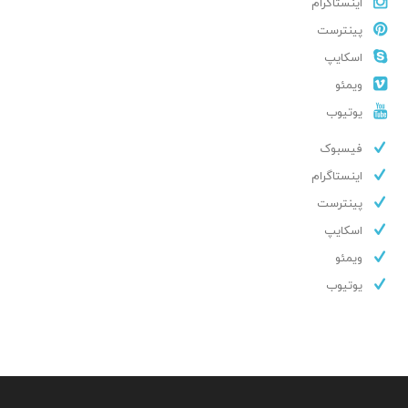
اینستاگرام
پینترست
اسکایپ
ویمئو
یوتیوب
فیسبوک
اینستاگرام
پینترست
اسکایپ
ویمئو
یوتیوب