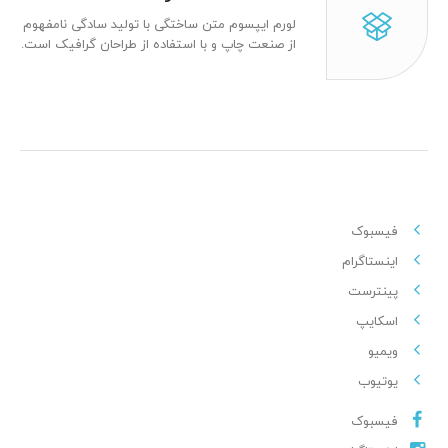
لورم ایپسوم متن ساختگی با تولید سادگی نامفهوم
از صنعت چاپ و با استفاده از طراحان گرافیک است.
فیسبوک
اینستاگرام
پینترست
اسکایپ
ویمیو
یوتیوب
فیسبوک