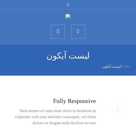
لیست آیکون
خانه
/
لیست آیکون
Fully Responsive
Duis autem vel eum iriure dolor in hendrerit in
vulputate velit esse molestie consequat, vel illum
dolore eu feugiat nulla facilisis at vero.