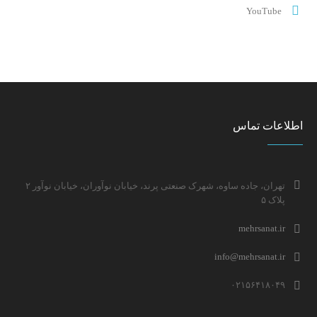
YouTube
اطلاعات تماس
تهران، جاده ساوه، شهرک صنعتی پرند، خیابان نوآوران، خیابان نوآور ۲
پلاک ۵
mehrsanat.ir
info@mehrsanat.ir
۰۲۱۵۶۴۱۸۰۴۹