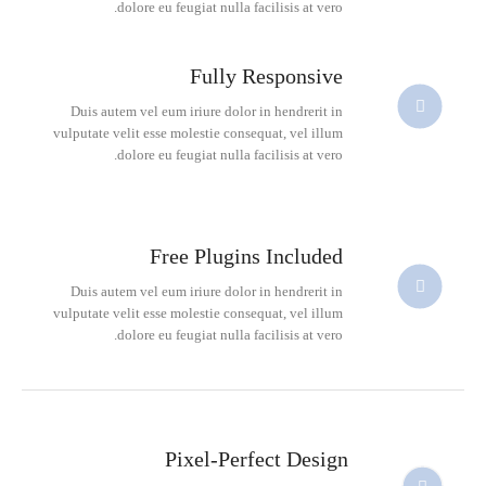
dolore eu feugiat nulla facilisis at vero.
Fully Responsive
Duis autem vel eum iriure dolor in hendrerit in
vulputate velit esse molestie consequat, vel illum
dolore eu feugiat nulla facilisis at vero.
Free Plugins Included
Duis autem vel eum iriure dolor in hendrerit in
vulputate velit esse molestie consequat, vel illum
dolore eu feugiat nulla facilisis at vero.
Pixel-Perfect Design