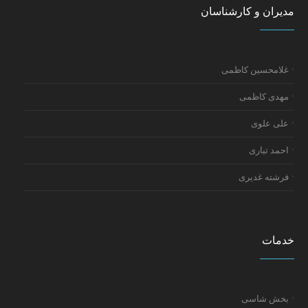
مدیران و کارشناسان
غلامحسین کاظمی
مهدی کاظمی
علی علوی
احمد تباری
فرشته غدیری
خدمات
بخش شاسی