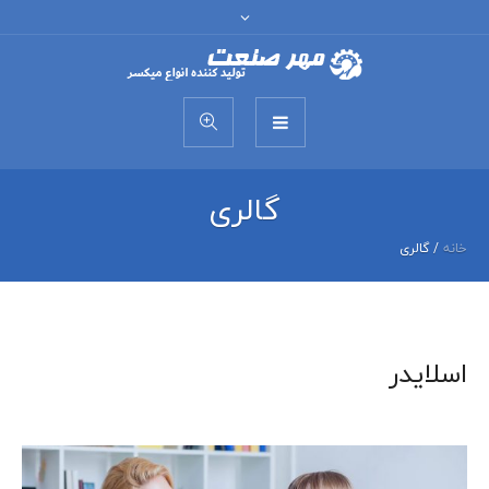
گالری
خانه
/
گالری
اسلایدر