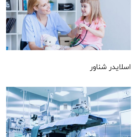
اسلایدر شناور