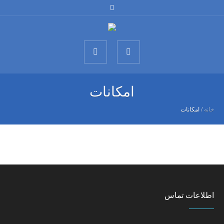
امکانات
خانه
/
امکانات
اطلاعات تماس