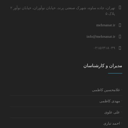
تهران، جاده ساوه، شهرک صنعتی پرند، خیابان نوآوران، خیابان نوآور ۲
پلاک ۵
mehrsanat.ir
info@mehrsanat.ir
۰۲۱۵۶۴۱۸۰۴۹
مدیران و کارشناسان
غلامحسین کاظمی
مهدی کاظمی
علی علوی
احمد تباری