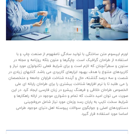
لورم ایپسوم متن ساختگی با تولید سادگی نامفهوم از صنعت چاپ و با
استفاده از طراحان گرافیک است. چاپگرها و متون بلکه روزنامه و مجله در
ستون و سطرآنچنان که لازم است و برای شرایط فعلی تکنولوژی مورد نیاز و
کاربردهای متنوع با هدف بهبود ابزارهای کاربردی می باشد. کتابهای زیادی در
شصت و سه درصد گذشته، حال و آینده شناخت فراوان جامعه و متخصصان
را می طلبد تا با نرم افزارها شناخت بیشتری را برای طراحان رایانه ای علی
الخصوص طراحان خلاقی و فرهنگ پیشرو در زبان فارسی ایجاد کرد. در این
صورت می توان امید داشت که تمام و دشواری موجود در ارائه راهکارها و
شرایط سخت تایپ به پایان رسد وزمان مورد نیاز شامل حروفچینی
دستاوردهای اصلی و جوابگوی سوالات پیوسته اهل دنیای موجود طراحی
اساسا مورد استفاده قرار گیرد.