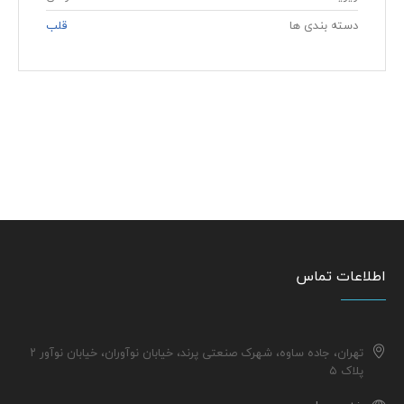
دسته بندی ها
قلب
اطلاعات تماس
تهران، جاده ساوه، شهرک صنعتی پرند، خیابان نوآوران، خیابان نوآور ۲
پلاک ۵