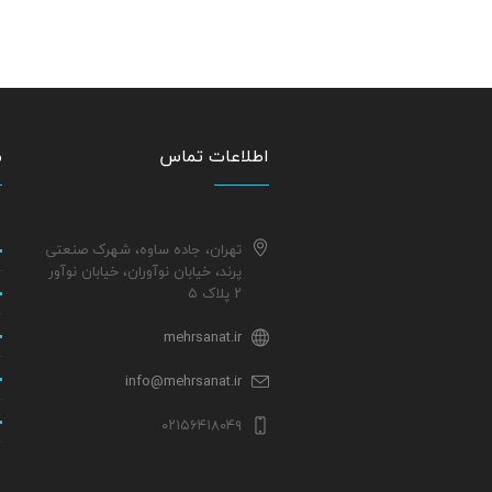
اطلاعات تماس
م
تهران، جاده ساوه، شهرک صنعتی
پرند، خیابان نوآوران، خیابان نوآور
۲ پلاک ۵
mehrsanat.ir
info@mehrsanat.ir
۰۲۱۵۶۴۱۸۰۴۹