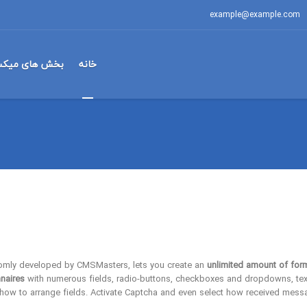
example@example.com
خانه
بخش های میکس
tomly developed by CMSMasters, lets you create an
unlimited amount of for
naires
with numerous fields, radio-buttons, checkboxes and dropdowns, text 
 how to arrange fields. Activate Captcha and even select how received mess