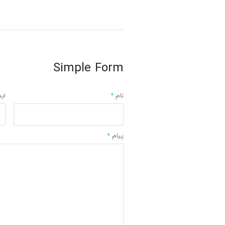
Simple Form
نام
*
ای
پیام
*