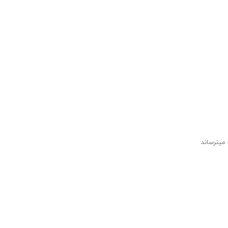
میترساند