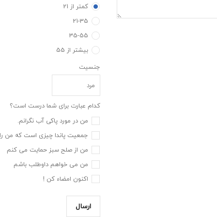
کمتر از 21
21-35
35-55
بیشتر از 55
جنسيت
کدام عبارت برای شما درست است؟
من در مورد پاکی آب نگرانم.
جمعیت پاندا چیزی است که من را 
من از صلح سبز حمایت می کنم
من می خواهم داوطلب باشم
اکنون امضاء کن !
ارسال