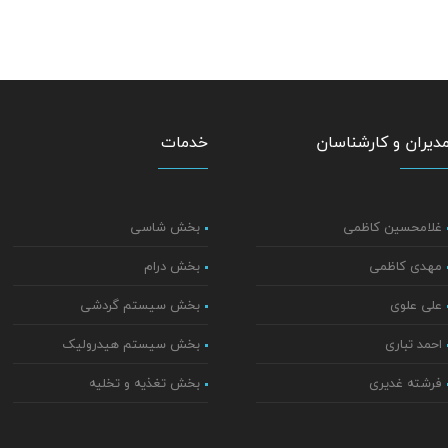
دیران و کارشناسان
خدمات
غلامحسین کاظمی
بخش شاسی
مهدی کاظمی
بخش درام
علی علوی
بخش سیستم گردشی
احمد تباری
بخش سیستم هیدرولیک
فرشته غدیری
بخش تغذیه و تخلیه