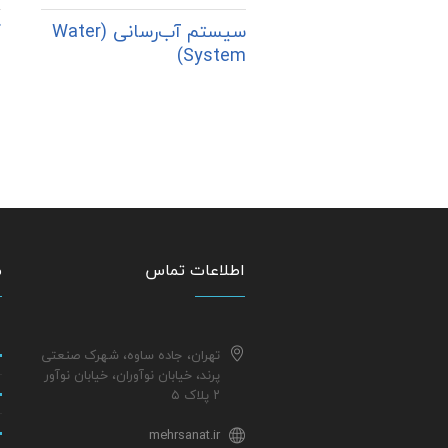
سیستم آب‌رسانی (Water
ک
System)
اطلاعات تماس
م
تهران، جاده ساوه، شهرک صنعتی
پرند، خیابان نوآوران، خیابان نوآور
۲ پلاک ۵
mehrsanat.ir