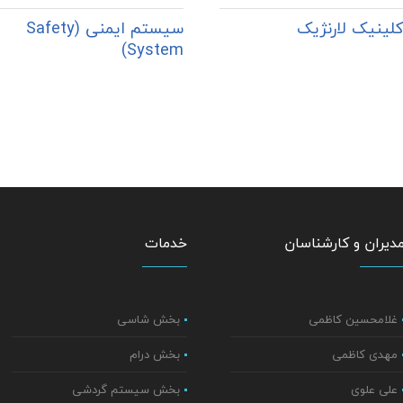
لینیک لارنژیک
سیستم ایمنی (Safety
System)
دیران و کارشناسان
خدمات
غلامحسین کاظمی
بخش شاسی
مهدی کاظمی
بخش درام
علی علوی
بخش سیستم گردشی