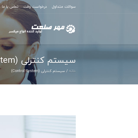
سوالات متداول
درخواست وقت
تماس با ما
سیستم کنترلی (Control System)
خانه
/
سیستم کنترلی (Control System)