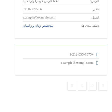
آدرس:
لطفا آدرس خود را وارد کنید
تلفن:
09187772266
ایمیل:
example@example.com
دسته بندی ها:
متخصص زنان و زایمان
+1-212-555-7575
example@example.com