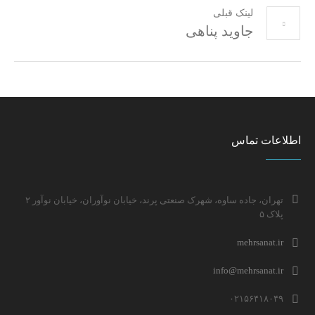
لینک قبلی
جاوید پناهی
اطلاعات تماس
تهران، جاده ساوه، شهرک صنعتی پرند، خیابان نوآوران، خیابان نوآور ۲
پلاک ۵
mehrsanat.ir
info@mehrsanat.ir
۰۲۱۵۶۴۱۸۰۴۹