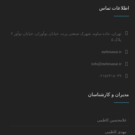
اطلاعات تماس
تهران، جاده ساوه، شهرک صنعتی پرند، خیابان نوآوران، خیابان نوآور ۲
پلاک ۵
mehrsanat.ir
info@mehrsanat.ir
۰۲۱۵۶۴۱۸۰۴۹
مدیران و کارشناسان
غلامحسین کاظمی
مهدی کاظمی